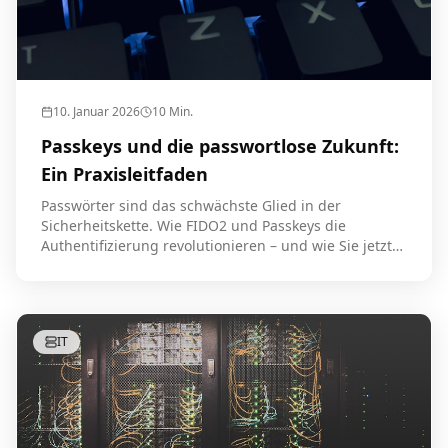
10. Januar 2026
10
Min.
Passkeys und die passwortlose Zukunft:
Ein Praxisleitfaden
Passwörter sind das schwächste Glied in der
Sicherheitskette. Wie FIDO2 und Passkeys die
Authentifizierung revolutionieren – und wie Sie jetzt
umsteigen.
IT