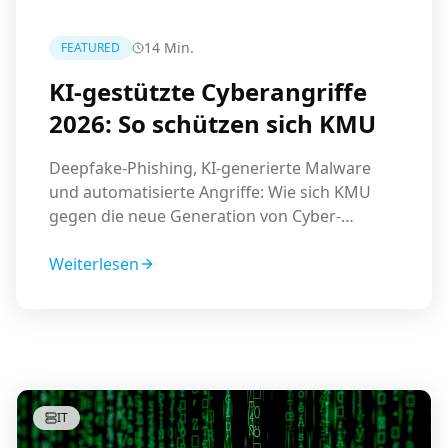
14
Min.
FEATURED
KI-gestützte Cyberangriffe
2026: So schützen sich KMU
Deepfake-Phishing, KI-generierte Malware
und automatisierte Angriffe: Wie sich KMU
gegen die neue Generation von Cyber-
Bedrohungen wappnen.
Weiterlesen
IT