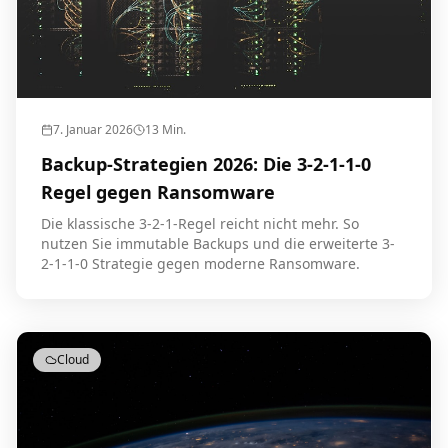
7. Januar 2026
13
Min.
Backup-Strategien 2026: Die 3-2-1-1-0
Regel gegen Ransomware
Die klassische 3-2-1-Regel reicht nicht mehr. So
nutzen Sie immutable Backups und die erweiterte 3-
2-1-1-0 Strategie gegen moderne Ransomware.
Cloud