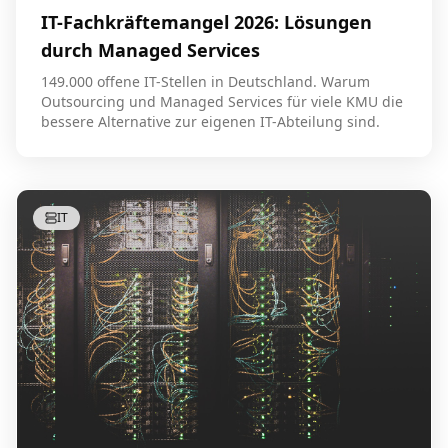
IT-Fachkräftemangel 2026: Lösungen
durch Managed Services
149.000 offene IT-Stellen in Deutschland. Warum
Outsourcing und Managed Services für viele KMU die
bessere Alternative zur eigenen IT-Abteilung sind.
IT