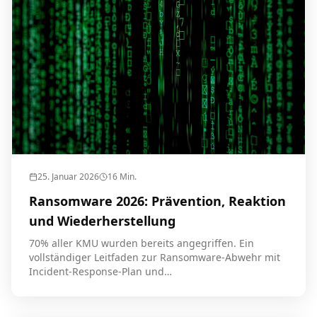
25. Januar 2026
16
Min.
Ransomware 2026: Prävention, Reaktion
und Wiederherstellung
70% aller KMU wurden bereits angegriffen. Ein
vollständiger Leitfaden zur Ransomware-Abwehr mit
Incident-Response-Plan und
Wiederherstellungsstrategien.