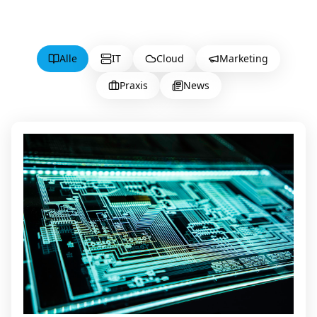
Alle
IT
Cloud
Marketing
Praxis
News