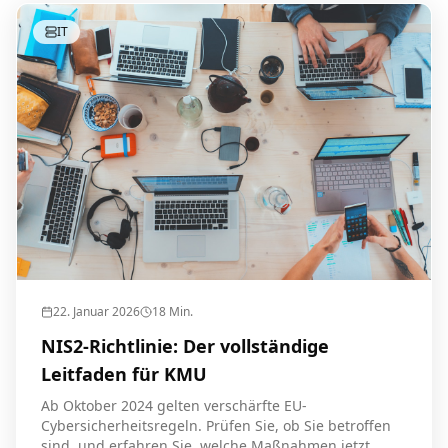
IT
22. Januar 2026
18
Min.
NIS2-Richtlinie: Der vollständige
Leitfaden für KMU
Ab Oktober 2024 gelten verschärfte EU-
Cybersicherheitsregeln. Prüfen Sie, ob Sie betroffen
sind, und erfahren Sie, welche Maßnahmen jetzt