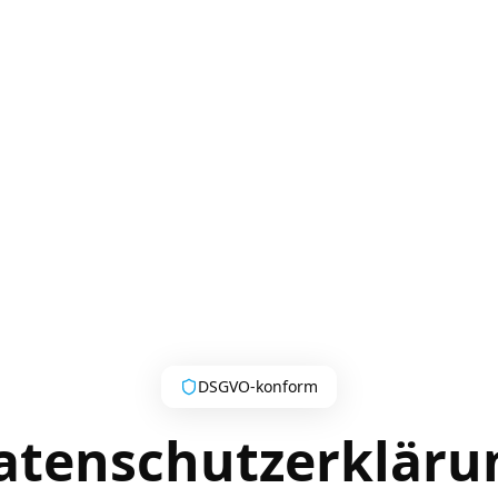
DSGVO-konform
atenschutzerkläru