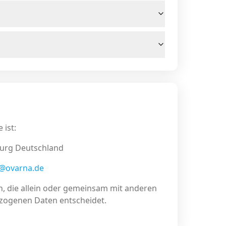
 ist:
burg Deutschland
o@ovarna.de
son, die allein oder gemeinsam mit anderen
zogenen Daten entscheidet.