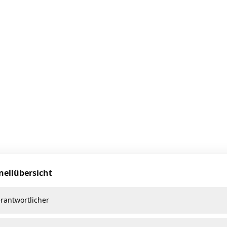
nellübersicht
erantwortlicher