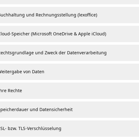
Buchhaltung und Rechnungsstellung (lexoffice)
Cloud-Speicher (Microsoft OneDrive & Apple iCloud)
Rechtsgrundlage und Zweck der Datenverarbeitung
Weitergabe von Daten
Ihre Rechte
Speicherdauer und Datensicherheit
SSL- bzw. TLS-Verschlüsselung