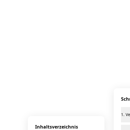
Sch
1. V
Inhaltsverzeichnis