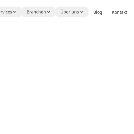
rvices
Branchen
Über uns
Blog
Kontakt