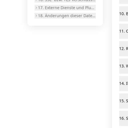
17. Externe Dienste und Plugins
10. 
18. Änderungen dieser Datenschutzerklärung
11. 
12. 
13. 
14. 
15. 
16. 