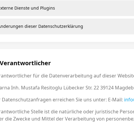
Externe Dienste und Plugins
Änderungen dieser Datenschutzerklärung
 Verantwortlicher
antwortlicher für die Datenverarbeitung auf dieser Website
arna Inh. Mustafa Resitoglu Lübecker Str. 22 39124 Magde
r Datenschutzanfragen erreichen Sie uns unter: E-Mail:
inf
antwortliche Stelle ist die natürliche oder juristische Per
er die Zwecke und Mittel der Verarbeitung von personenbe