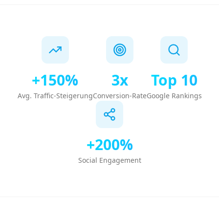
+150%
3x
Top 10
Avg. Traffic-Steigerung
Conversion-Rate
Google Rankings
+200%
Social Engagement