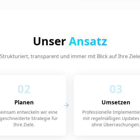
Unser
Ansatz
Strukturiert, transparent und immer mit Blick auf Ihre Ziele
02
03
Planen
Umsetzen
insam entwickeln wir eine
Professionelle Implementi
eschneiderte Strategie für
mit regelmäßigen Updates
Ihre Ziele.
ohne Überraschungen