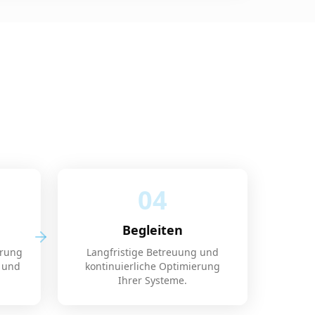
04
Begleiten
erung
Langfristige Betreuung und
 und
kontinuierliche Optimierung
.
Ihrer Systeme.