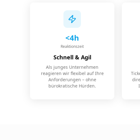
<4h
Reaktionszeit
Schnell & Agil
Als junges Unternehmen
reagieren wir flexibel auf Ihre
Tic
Anforderungen – ohne
dir
bürokratische Hürden.