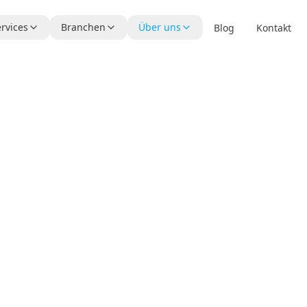
rvices
Branchen
Über uns
Blog
Kontakt