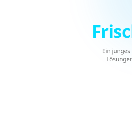
Fris
Ein junges
Lösungen