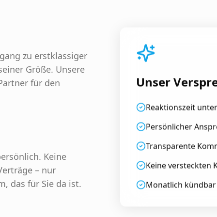
ang zu erstklassiger
seiner Größe. Unsere
Unser Verspr
Partner für den
Reaktionszeit unte
Persönlicher Ansp
Transparente Kom
ersönlich. Keine
Keine versteckten 
Verträge – nur
, das für Sie da ist.
Monatlich kündbar