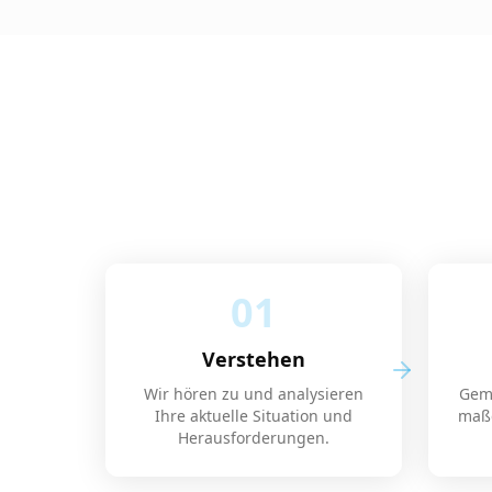
01
Verstehen
Wir hören zu und analysieren
Geme
Ihre aktuelle Situation und
maßg
Herausforderungen.