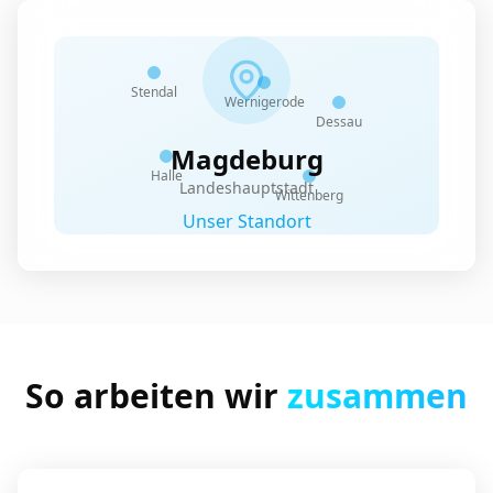
Stendal
Wernigerode
Dessau
Magdeburg
Halle
Landeshauptstadt
Wittenberg
Unser Standort
So arbeiten wir
zusammen