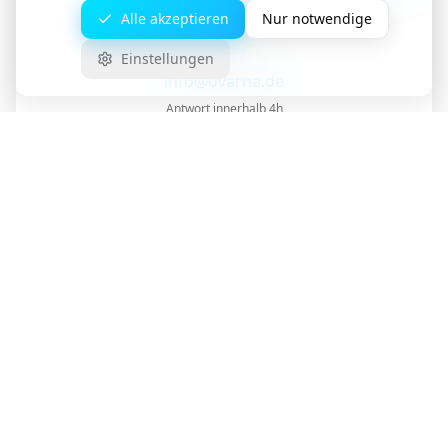
Alle akzeptieren
Nur notwendige
E-Mail
Einstellungen
info@ovarna.de
Antwort innerhalb 4h
Ihr IT-Partner in
Sachsen-
Anhalt
Lassen Sie uns in einem unverbindlichen Gespräch
herausfinden, wie wir Ihr Unternehmen unterstützen
können.
Termin vereinbaren