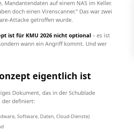
te, Mandantendaten auf einem NAS im Keller.
 haben doch einen Virenscanner." Das war zwei
are-Attacke getroffen wurde.
ept ist für KMU 2026 nicht optional
– es ist
b, sondern wann ein Angriff kommt. Und wer
onzept eigentlich ist
eitiges Dokument, das in der Schublade
, der definiert:
dware, Software, Daten, Cloud-Dienste)
nd