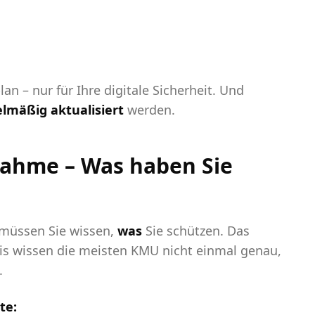
n – nur für Ihre digitale Sicherheit. Und
elmäßig aktualisiert
werden.
nahme – Was haben Sie
 müssen Sie wissen,
was
Sie schützen. Das
Praxis wissen die meisten KMU nicht einmal genau,
.
te: