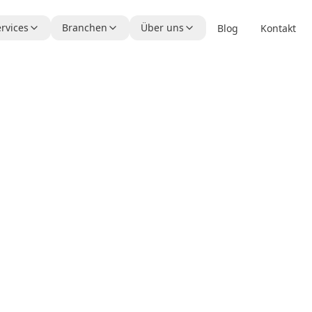
rvices
Branchen
Über uns
Blog
Kontakt