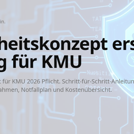
in.
heitskonzept ers
g für KMU
t für KMU 2026 Pflicht. Schritt-für-Schritt-Anleitu
hmen, Notfallplan und Kostenübersicht.