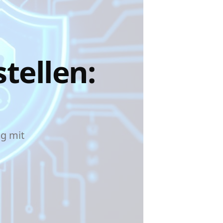
tellen:
ng mit