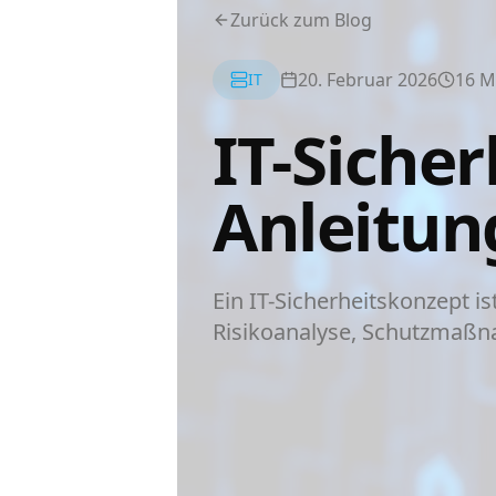
Zurück zum Blog
20. Februar 2026
16
M
IT
IT-Sicher
Anleitun
Ein IT-Sicherheitskonzept is
Risikoanalyse, Schutzmaßna