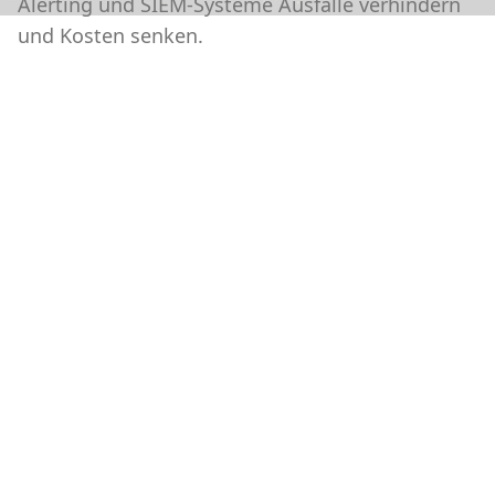
Alerting und SIEM-Systeme Ausfälle verhindern
und Kosten senken.