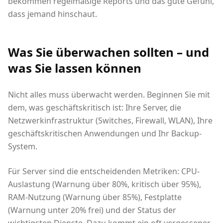
bekommen regelmäßige Reports und das gute Gefühl,
dass jemand hinschaut.
Was Sie überwachen sollten – und
was Sie lassen können
Nicht alles muss überwacht werden. Beginnen Sie mit
dem, was geschäftskritisch ist: Ihre Server, die
Netzwerkinfrastruktur (Switches, Firewall, WLAN), Ihre
geschäftskritischen Anwendungen und Ihr Backup-
System.
Für Server sind die entscheidenden Metriken: CPU-
Auslastung (Warnung über 80%, kritisch über 95%),
RAM-Nutzung (Warnung über 85%), Festplatte
(Warnung unter 20% frei) und der Status der
wichtigsten Dienste. Dazu kommt ein oft vergessener,