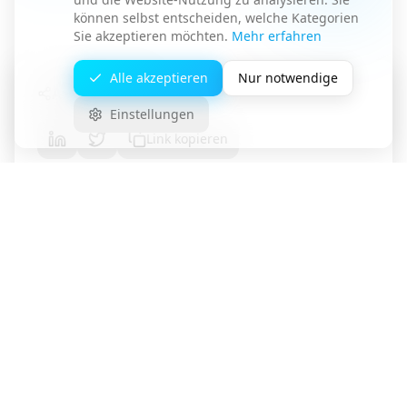
können selbst entscheiden, welche Kategorien
Sie akzeptieren möchten.
Mehr erfahren
Alle akzeptieren
Nur notwendige
Artikel teilen
Einstellungen
Link kopieren
Haben Sie Fragen zu diesem Thema?
Unser Team steht Ihnen für eine unverbindliche
Beratung zur Verfügung.
Kontakt aufnehmen