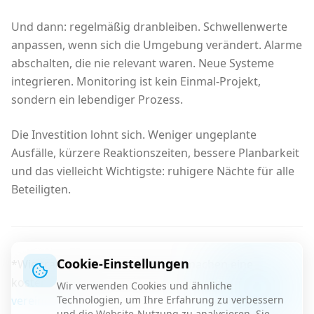
Und dann: regelmäßig dranbleiben. Schwellenwerte
anpassen, wenn sich die Umgebung verändert. Alarme
abschalten, die nie relevant waren. Neue Systeme
integrieren. Monitoring ist kein Einmal-Projekt,
sondern ein lebendiger Prozess.
Die Investition lohnt sich. Weniger ungeplante
Ausfälle, kürzere Reaktionszeiten, bessere Planbarkeit
und das vielleicht Wichtigste: ruhigere Nächte für alle
Beteiligten.
Cookie-Einstellungen
*Wie transparent ist Ihre IT? Wir machen eine
kostenlose Monitoring-Analyse.
Jetzt Termin
Wir verwenden Cookies und ähnliche
vereinbaren
*
Technologien, um Ihre Erfahrung zu verbessern
und die Website-Nutzung zu analysieren. Sie