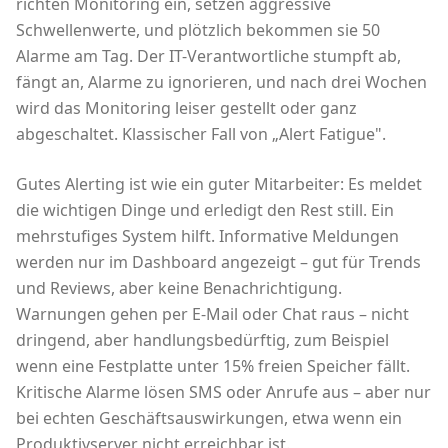
richten Monitoring ein, setzen aggressive
Schwellenwerte, und plötzlich bekommen sie 50
Alarme am Tag. Der IT-Verantwortliche stumpft ab,
fängt an, Alarme zu ignorieren, und nach drei Wochen
wird das Monitoring leiser gestellt oder ganz
abgeschaltet. Klassischer Fall von „Alert Fatigue".
Gutes Alerting ist wie ein guter Mitarbeiter: Es meldet
die wichtigen Dinge und erledigt den Rest still. Ein
mehrstufiges System hilft. Informative Meldungen
werden nur im Dashboard angezeigt – gut für Trends
und Reviews, aber keine Benachrichtigung.
Warnungen gehen per E-Mail oder Chat raus – nicht
dringend, aber handlungsbedürftig, zum Beispiel
wenn eine Festplatte unter 15% freien Speicher fällt.
Kritische Alarme lösen SMS oder Anrufe aus – aber nur
bei echten Geschäftsauswirkungen, etwa wenn ein
Produktivserver nicht erreichbar ist.