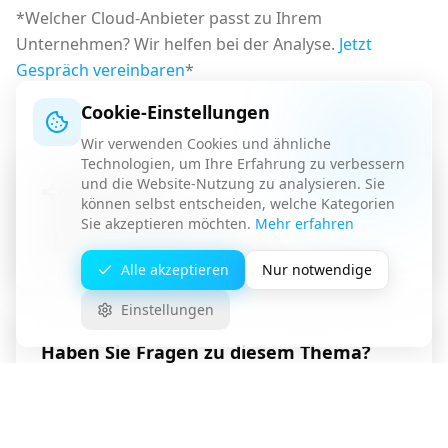
*Welcher Cloud-Anbieter passt zu Ihrem
Unternehmen? Wir helfen bei der Analyse.
Jetzt
Gespräch vereinbaren
*
Cookie-Einstellungen
Wir verwenden Cookies und ähnliche
Technologien, um Ihre Erfahrung zu verbessern
und die Website-Nutzung zu analysieren. Sie
Artikel teilen
können selbst entscheiden, welche Kategorien
Sie akzeptieren möchten.
Mehr erfahren
Link kopieren
Alle akzeptieren
Nur notwendige
Einstellungen
Haben Sie Fragen zu diesem Thema?
Unser Team steht Ihnen für eine unverbindliche
Beratung zur Verfügung.