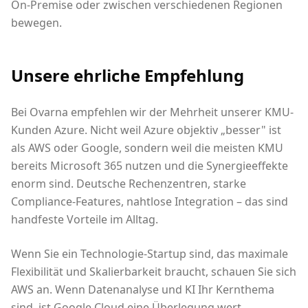
On-Premise oder zwischen verschiedenen Regionen
bewegen.
Unsere ehrliche Empfehlung
Bei Ovarna empfehlen wir der Mehrheit unserer KMU-
Kunden Azure. Nicht weil Azure objektiv „besser" ist
als AWS oder Google, sondern weil die meisten KMU
bereits Microsoft 365 nutzen und die Synergieeffekte
enorm sind. Deutsche Rechenzentren, starke
Compliance-Features, nahtlose Integration – das sind
handfeste Vorteile im Alltag.
Wenn Sie ein Technologie-Startup sind, das maximale
Flexibilität und Skalierbarkeit braucht, schauen Sie sich
AWS an. Wenn Datenanalyse und KI Ihr Kernthema
sind, ist Google Cloud eine Überlegung wert.